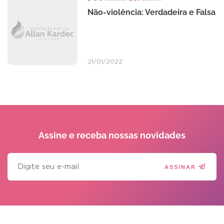
Não-violência: Verdadeira e Falsa
21/01/2022
Assine e receba
nossas novidades
ASSINAR