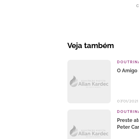
C
Veja também
DOUTRINA
O Amigo 
07/01/2021
DOUTRINA
Preste at
Peter Car