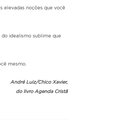
as elevadas noções que você
 do idealismo sublime que
você mesmo.
André Luiz/Chico Xavier,
do
livro Agenda Cristã