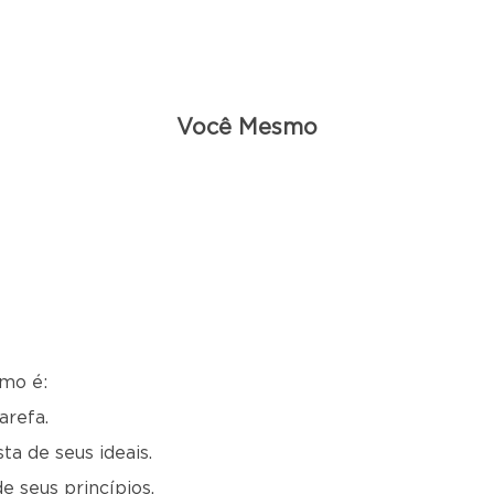
Você Mesmo
mo é:
arefa.
ta de seus ideais.
 seus princípios.