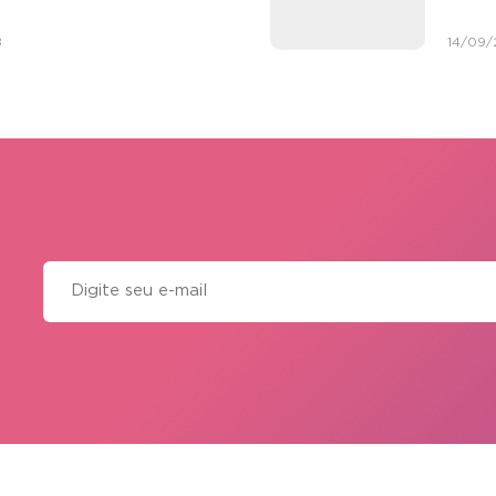
8
14/09/