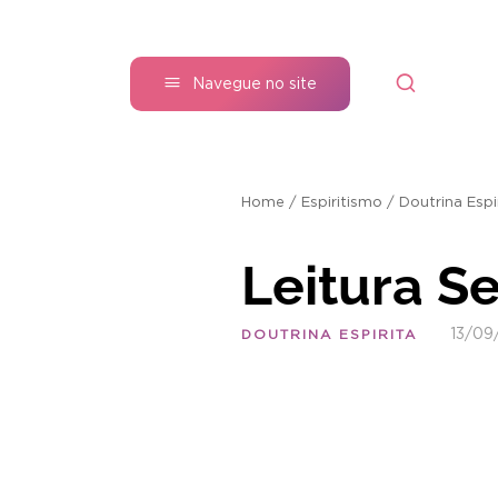
Navegue no site
Home
/
Espiritismo
/
Doutrina Espi
Leitura 
13/09
DOUTRINA ESPIRITA