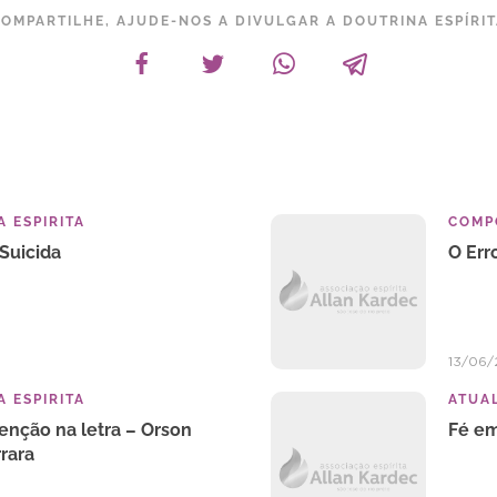
OMPARTILHE, AJUDE-NOS A DIVULGAR A DOUTRINA ESPÍRI
 ESPIRITA
COMP
Suicida
O Err
13/06
 ESPIRITA
ATUA
enção na letra – Orson
Fé em
rara