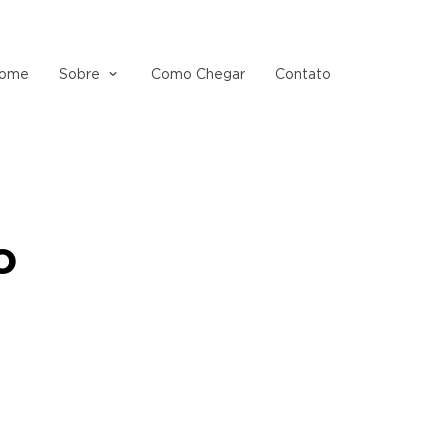
ome
Sobre
Como Chegar
Contato
o