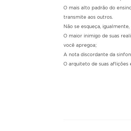
O mais alto padrão do ensin
transmite aos outros.
Não se esqueça, igualmente,
O maior inimigo de suas rea
você apregoa;
A nota discordante da sinfo
O arquiteto de suas afliçõe