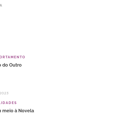
TA
ORTAMENTO
o do Outro
/2023
LIDADES
 meio à Novela