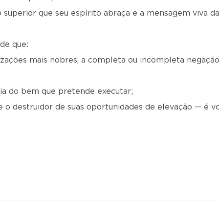
o superior que seu espírito abraça e a mensagem viva d
 de que:
lizações mais nobres, a completa ou incompleta negação
nia do bem que pretende executar;
s e o destruidor de suas oportunidades de elevação — é 