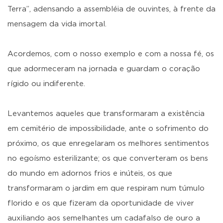
Terra”, adensando a assembléia de ouvintes, à frente da
mensagem da vida imortal.
Acordemos, com o nosso exemplo e com a nossa fé, os
que adormeceram na jornada e guardam o coração
rígido ou indiferente.
Levantemos aqueles que transformaram a existência
em cemitério de impossibilidade, ante o sofrimento do
próximo, os que enregelaram os melhores sentimentos
no egoísmo esterilizante; os que converteram os bens
do mundo em adornos frios e inúteis, os que
transformaram o jardim em que respiram num túmulo
florido e os que fizeram da oportunidade de viver
auxiliando aos semelhantes um cadafalso de ouro a