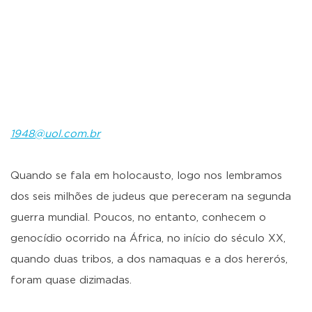
1948@uol.com.br
Quando se fala em holocausto, logo nos lembramos
dos seis milhões de judeus que pereceram na segunda
guerra mundial. Poucos, no entanto, conhecem o
genocídio ocorrido na África, no início do século XX,
quando duas tribos, a dos namaquas e a dos hererós,
foram quase dizimadas.