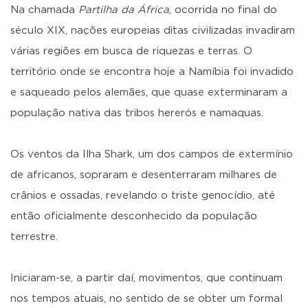
Na chamada
Partilha da África
, ocorrida no final do
século XIX, nações europeias ditas civilizadas invadiram
várias regiões em busca de riquezas e terras. O
território onde se encontra hoje a Namíbia foi invadido
e saqueado pelos alemães, que quase exterminaram a
população nativa das tribos hererós e namaquas.
Os ventos da Ilha Shark, um dos campos de extermínio
de africanos, sopraram e desenterraram milhares de
crânios e ossadas, revelando o triste genocídio, até
então oficialmente desconhecido da população
terrestre.
Iniciaram-se, a partir daí, movimentos, que continuam
nos tempos atuais, no sentido de se obter um formal