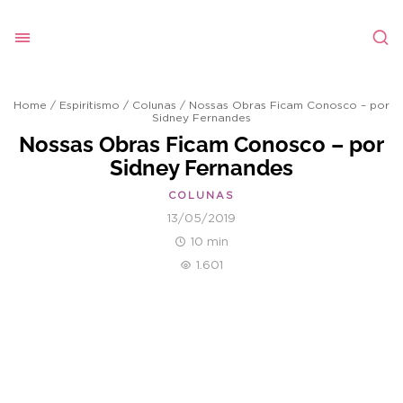
Home
/
Espiritismo
/
Colunas
/
Nossas Obras Ficam Conosco – por
Sidney Fernandes
Nossas Obras Ficam Conosco – por
Sidney Fernandes
COLUNAS
13/05/2019
10 min
1.601