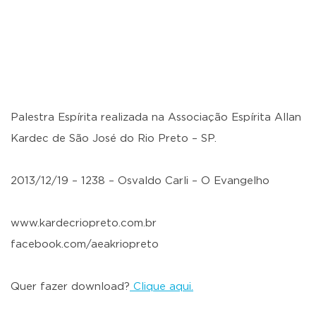
Palestra Espírita realizada na Associação Espírita Allan
Kardec de São José do Rio Preto – SP.
2013/12/19 – 1238 – Osvaldo Carli – O Evangelho
www.kardecriopreto.com.br
facebook.com/aeakriopreto
Quer fazer download?
Clique aqui.