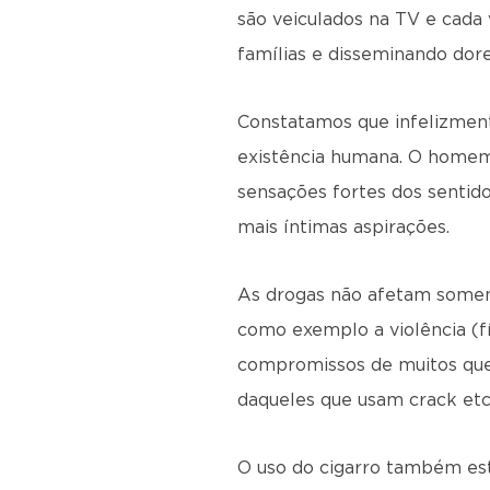
são veiculados na TV e cada v
famílias e disseminando dore
Constatamos que infelizment
existência humana. O homem
sensações fortes dos sentid
mais íntimas aspirações.
As drogas não afetam some
como exemplo a violência (f
compromissos de muitos que
daqueles que usam crack etc
O uso do cigarro também est