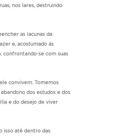
uas, nos lares, destruindo
eencher as lacunas da
zer e, acostumado às
o, confrontando-se com suas
 ele convivem. Tomemos
o abandono dos estudos e dos
a e do desejo de viver
 isso até dentro das