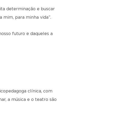
ita determinação e buscar
a mim, para minha vida”.
osso futuro e daqueles a
sicopedagoga clínica, com
r, a música e o teatro são