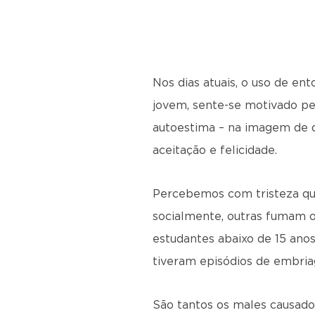
Nos dias atuais, o uso de en
jovem, sente-se motivado pe
autoestima – na imagem de q
aceitação e felicidade.
Percebemos com tristeza que
socialmente, outras fumam 
estudantes abaixo de 15 ano
tiveram episódios de embria
São tantos os males causados