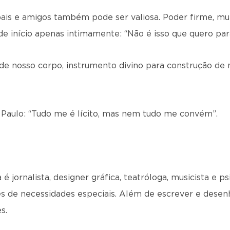
pais e amigos também pode ser valiosa. Poder firme, mu
de início apenas intimamente: “Não é isso que quero par
e nosso corpo, instrumento divino para construção de n
aulo: “Tudo me é lícito, mas nem tudo me convém”.
é jornalista, designer gráfica, teatróloga, musicista e p
s de necessidades especiais. Além de escrever e desenha
s.