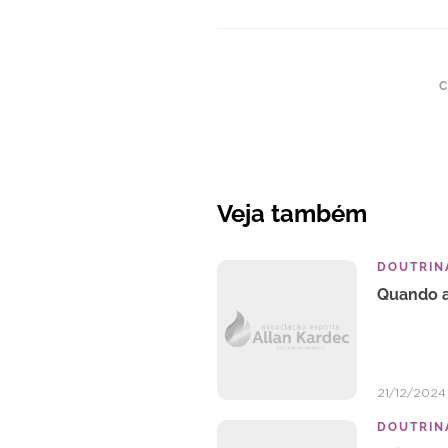
C
Veja também
DOUTRINA
Quando a
21/12/2024
DOUTRINA