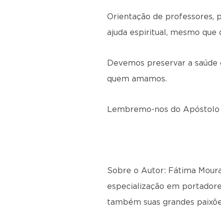
Orientação de professores, 
ajuda espiritual, mesmo que 
Devemos preservar a saúde d
quem amamos.
Lembremo-nos do Apóstolo P
Sobre o Autor: Fátima Moura 
especialização em portadore
também suas grandes paixõe