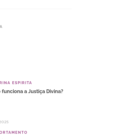
TA
INA ESPIRITA
funciona a Justiça Divina?
2025
ORTAMENTO