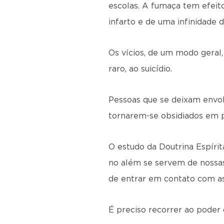
escolas. A fumaça tem efeit
infarto e de uma infinidade 
Os vícios, de um modo geral, 
raro, ao suicídio.
Pessoas que se deixam envol
tornarem-se obsidiados em p
O estudo da Doutrina Espírit
no além se servem de nossas 
de entrar em contato com as
É preciso recorrer ao poder