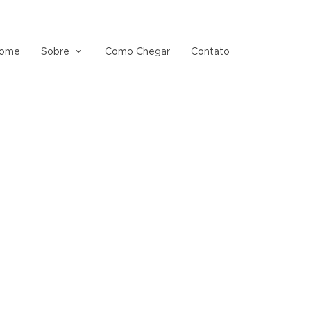
ome
Sobre
Como Chegar
Contato