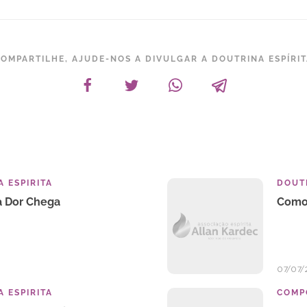
OMPARTILHE, AJUDE-NOS A DIVULGAR A DOUTRINA ESPÍRI
 ESPIRITA
DOUTR
 Dor Chega
Como 
07/07/
 ESPIRITA
COMP