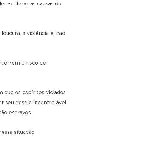
er acelerar as causas do
loucura, à violência e, não
 correm o risco de
 que os espíritos viciados
er seu desejo incontrolável
são escravos.
essa situação.