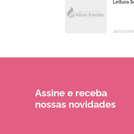
Leitura 
28/02/201
Assine e receba
nossas novidades