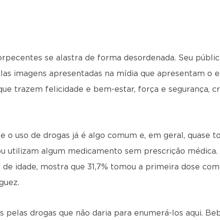
torpecentes se alastra de forma desordenada. Seu públic
las imagens apresentadas na mídia que apresentam o e
ue trazem felicidade e bem-estar, força e segurança, 
 o uso de drogas já é algo comum e, em geral, quase 
ou utilizam algum medicamento sem prescrição médica. 
s de idade, mostra que 31,7% tomou a primeira dose com
guez.
 pelas drogas que não daria para enumerá-los aqui. Bebi