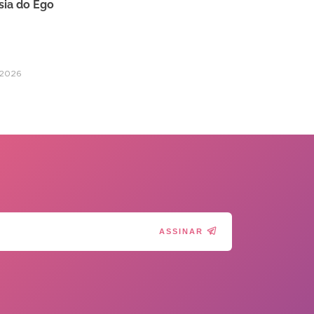
sia do Ego
/2026
ASSINAR