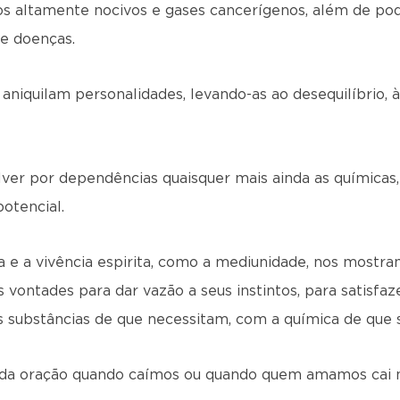
os altamente nocivos e gases cancerígenos, além de pod
de doenças.
aniquilam personalidades, levando-as ao desequilíbrio, à 
ver por dependências quaisquer mais ainda as químicas,
otencial.
a e a vivência espirita, como a mediunidade, nos mostram
vontades para dar vazão a seus instintos, para satisfaz
 substâncias de que necessitam, com a química de que 
 da oração quando caímos ou quando quem amamos cai n