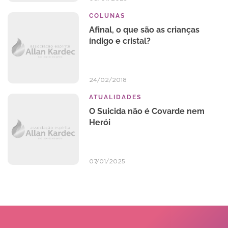
COLUNAS
Afinal, o que são as crianças
índigo e cristal?
24/02/2018
ATUALIDADES
O Suicida não é Covarde nem
Herói
07/01/2025