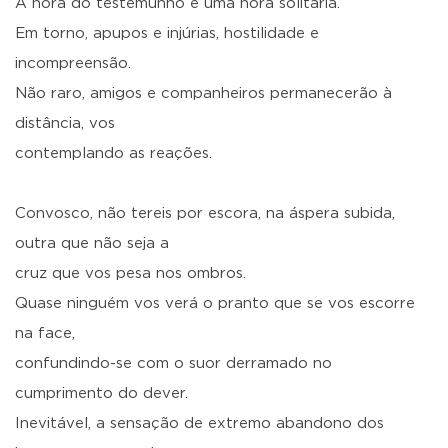
A hora do testemunho é uma hora solitária.
Em torno, apupos e injúrias, hostilidade e
incompreensão.
Não raro, amigos e companheiros permanecerão à
distância, vos
contemplando as reações.
Convosco, não tereis por escora, na áspera subida,
outra que não seja a
cruz que vos pesa nos ombros.
Quase ninguém vos verá o pranto que se vos escorre
na face,
confundindo-se com o suor derramado no
cumprimento do dever.
Inevitável, a sensação de extremo abandono dos