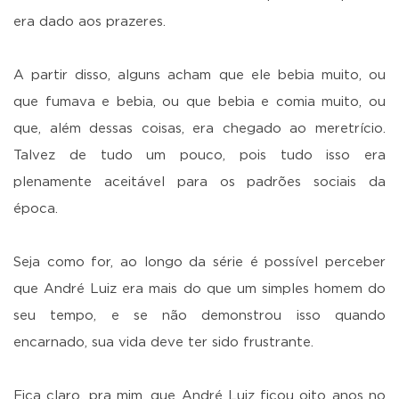
era dado aos prazeres.
A partir disso, alguns acham que ele bebia muito, ou
que fumava e bebia, ou que bebia e comia muito, ou
que, além dessas coisas, era chegado ao meretrício.
Talvez de tudo um pouco, pois tudo isso era
plenamente aceitável para os padrões sociais da
época.
Seja como for, ao longo da série é possível perceber
que André Luiz era mais do que um simples homem do
seu tempo, e se não demonstrou isso quando
encarnado, sua vida deve ter sido frustrante.
Fica claro, pra mim, que André Luiz ficou oito anos no