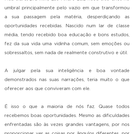
umbral principalmente pelo vazio em que transformou
a sua passagem pela matéria, desperdiçando as
oportunidades recebidas. Nascido num lar de classe
média, tendo recebido boa educação e bons estudos,
fez da sua vida uma vidinha comum, sem emoções ou
sobressaltos, sem nada de realmente construtivo e útil.
A julgar pela sua inteligência e boa vontade
demonstrados nas suas narrações, teria muito o que
oferecer aos que conviveram com ele.
É isso o que a maioria de nós faz. Quase todos
recebemos boas oportunidades. Mesmo as dificuldades
enfrentadas são às vezes grandes vantagens, por nos
proporcionar ver as coisas por ângulos diferentes, por