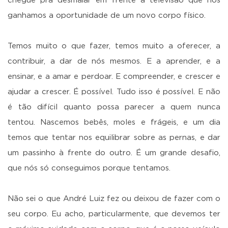
chegue pra desmaiar em frente à televisão que nós
ganhamos a oportunidade de um novo corpo físico.
Temos muito o que fazer, temos muito a oferecer, a
contribuir, a dar de nós mesmos. E a aprender, e a
ensinar, e a amar e perdoar. E compreender, e crescer e
ajudar a crescer. É possível. Tudo isso é possível. E não
é tão difícil quanto possa parecer a quem nunca
tentou. Nascemos bebês, moles e frágeis, e um dia
temos que tentar nos equilibrar sobre as pernas, e dar
um passinho à frente do outro. É um grande desafio,
que nós só conseguimos porque tentamos.
Não sei o que André Luiz fez ou deixou de fazer com o
seu corpo. Eu acho, particularmente, que devemos ter