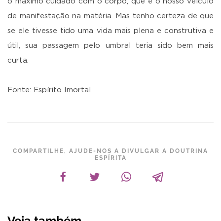
o máximo cuidado com o corpo, que é o nosso veículo
de manifestação na matéria. Mas tenho certeza de que
se ele tivesse tido uma vida mais plena e construtiva e
útil, sua passagem pelo umbral teria sido bem mais
curta.
Fonte: Espírito Imortal
COMPARTILHE, AJUDE-NOS A DIVULGAR A DOUTRINA
ESPÍRITA
Veja também