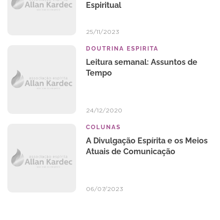
Espiritual
25/11/2023
DOUTRINA ESPIRITA
Leitura semanal: Assuntos de
Tempo
24/12/2020
COLUNAS
A Divulgação Espírita e os Meios
Atuais de Comunicação
06/07/2023