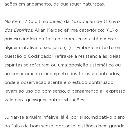
ações em andamento, de quaisquer naturezas.
No item 17 (o último deles) da
Introdução
de
O Livro
dos Espíritos
, Allan Kardec afirma categórico: “(…) o
primeiro indício da falta de bom senso está em crer
alguém infalível o seu juízo (…)”. Embora no texto em
questão o Codificador refira-se à resistência às ideias
espíritas se referirem ou uma oposição sistemática ou
ao conhecimento incompleto dos fatos e conteúdos,
onde a observação atenta e o estudo continuado
levam ao uso do bom senso, o pensamento ali expresso
vale para quaisquer outras situações.
Julgar-se alguém infalível já é, por si só, indicativo claro
da falta de bom senso, portanto, distância bem grande