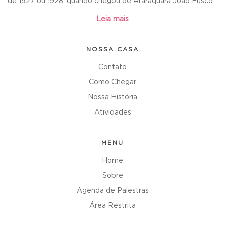
de 1927 ou 1928, quando chegou de Araraquara João Fusco...
Leia mais
NOSSA CASA
Contato
Como Chegar
Nossa História
Atividades
MENU
Home
Sobre
Agenda de Palestras
Área Restrita