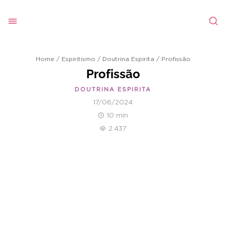
Home
/
Espiritismo
/
Doutrina Espirita
/
Profissão
Profissão
DOUTRINA ESPIRITA
17/06/2024
10 min
2.437