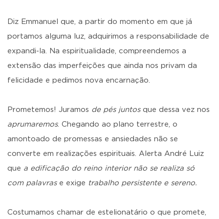
Diz Emmanuel que, a partir do momento em que já
portamos alguma luz, adquirimos a responsabilidade de
expandi-la. Na espiritualidade, compreendemos a
extensão das imperfeições que ainda nos privam da
felicidade e pedimos nova encarnação.
Prometemos! Juramos
de pés juntos
que dessa vez nos
aprumaremos
. Chegando ao plano terrestre, o
amontoado de promessas e ansiedades não se
converte em realizações espirituais. Alerta André Luiz
que
a edificação do reino interior não se realiza só
com palavras
e exige
trabalho persistente e sereno.
Costumamos chamar de estelionatário o que promete,