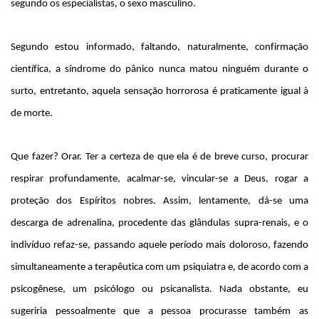
segundo os especialistas, o sexo masculino.
Segundo estou informado, faltando, naturalmente, confirmação
científica, a síndrome do pânico nunca matou ninguém durante o
surto, entretanto, aquela sensação horrorosa é praticamente igual à
de morte.
Que fazer? Orar. Ter a certeza de que ela é de breve curso, procurar
respirar profundamente, acalmar-se, vincular-se a Deus, rogar a
proteção dos Espíritos nobres. Assim, lentamente, dá-se uma
descarga de adrenalina, procedente das glândulas supra-renais, e o
indivíduo refaz-se, passando aquele período mais doloroso, fazendo
simultaneamente a terapêutica com um psiquiatra e, de acordo com a
psicogênese, um psicólogo ou psicanalista. Nada obstante, eu
sugeriria pessoalmente que a pessoa procurasse também as