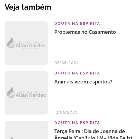
Veja também
DOUTRINA ESPIRITA
Problemas no Casamento
03/05/2024
DOUTRINA ESPIRITA
Animais veem espíritos?
12/06/2020
DOUTRINA ESPIRITA
Terça Feira : Dia de Joanna de
Ângelis (Capítulo LM– Vida Feliz)