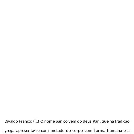
Divaldo Franco: (…) O nome pânico vem do deus Pan, que na tradição
grega apresenta-se com metade do corpo com forma humana e a