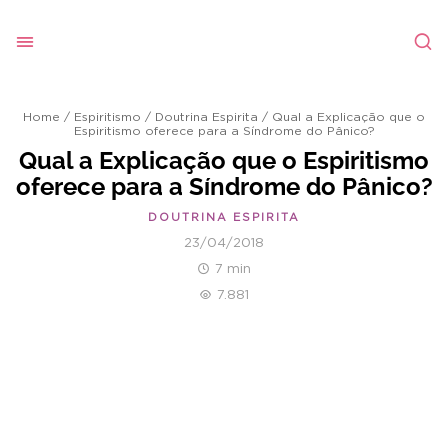
Home
/
Espiritismo
/
Doutrina Espirita
/
Qual a Explicação que o
Espiritismo oferece para a Síndrome do Pânico?
Qual a Explicação que o Espiritismo
oferece para a Síndrome do Pânico?
DOUTRINA ESPIRITA
23/04/2018
7 min
7.881