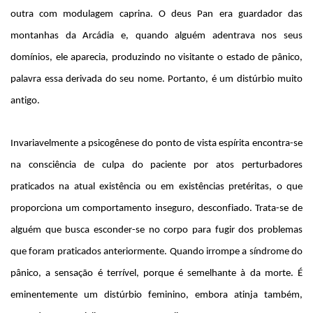
outra com modulagem caprina. O deus Pan era guardador das
montanhas da Arcádia e, quando alguém adentrava nos seus
domínios, ele aparecia, produzindo no visitante o estado de pânico,
palavra essa derivada do seu nome. Portanto, é um distúrbio muito
antigo.
Invariavelmente a psicogênese do ponto de vista espírita encontra-se
na consciência de culpa do paciente por atos perturbadores
praticados na atual existência ou em existências pretéritas, o que
proporciona um comportamento inseguro, desconfiado. Trata-se de
alguém que busca esconder-se no corpo para fugir dos problemas
que foram praticados anteriormente. Quando irrompe a síndrome do
pânico, a sensação é terrível, porque é semelhante à da morte. É
eminentemente um distúrbio feminino, embora atinja também,