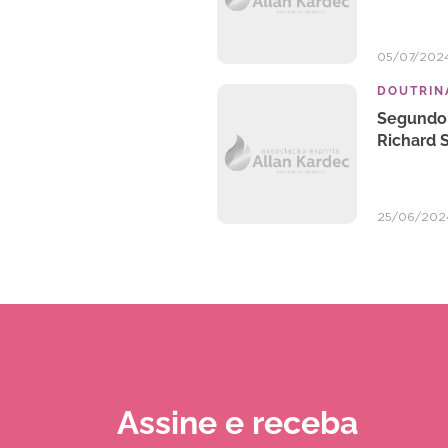
05/07/202
DOUTRINA
Segundo 
Richard 
25/06/202
Assine e receba