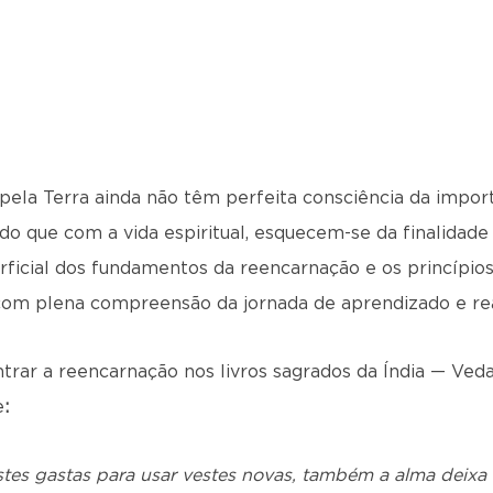
 pela Terra ainda não têm perfeita consciência da import
 que com a vida espiritual, esquecem-se da finalidade p
rficial dos fundamentos da reencarnação e os princípi
 com plena compreensão da jornada de aprendizado e reaj
rar a reencarnação nos livros sagrados da Índia — Ve
e
:
es gastas para usar vestes novas, também a alma deixa 