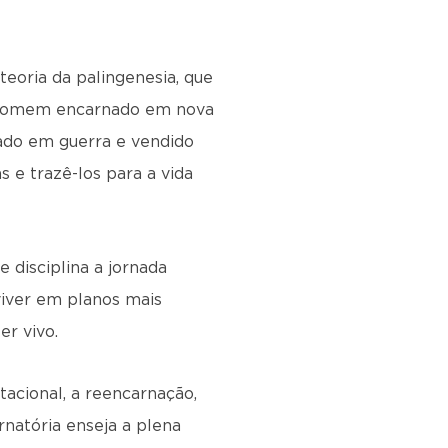
teoria da palingenesia, que
o homem encarnado em nova
rado em guerra e vendido
 e trazê-los para a vida
 disciplina a jornada
viver em planos mais
er vivo.
acional, a reencarnação,
rnatória enseja a plena