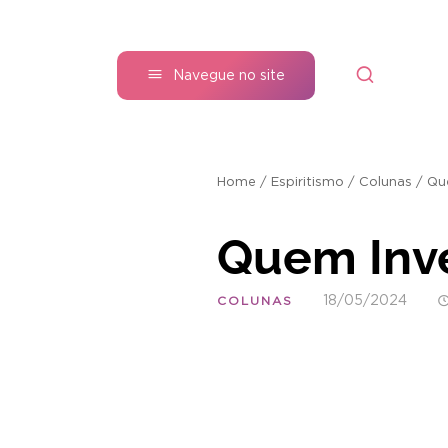
Navegue no site
Home
/
Espiritismo
/
Colunas
/
Qu
Quem Inv
18/05/2024
COLUNAS