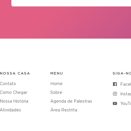
NOSSA CASA
MENU
SIGA-N
Contato
Home
Face
Como Chegar
Sobre
Inst
Nossa História
Agenda de Palestras
YouT
Atividades
Área Restrita