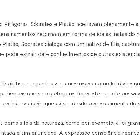
o Pitágoras, Sócrates e Platão aceitavam plenamente a 
jos ensinamentos retornam em forma de ideias inatas d
e Platão, Sócrates dialoga com um nativo de Élis, captu
 pode extrair dele conhecimentos de outras existências
spiritismo enunciou a reencarnação como lei divina que
xperiências que se repetem na Terra, até que ele possa 
tural de evolução, que existe desde o aparecimento do s
demais leis da natureza, como por exemplo, a lei gravit
nventada e sim enunciada. A expressão consciência reenca