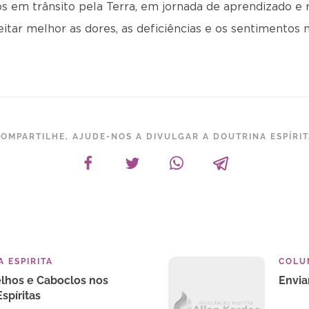
em trânsito pela Terra, em jornada de aprendizado e r
itar melhor as dores, as deficiências e os sentimentos 
OMPARTILHE, AJUDE-NOS A DIVULGAR A DOUTRINA ESPÍRI
 ESPIRITA
COLU
elhos e Caboclos nos
Envi
spíritas