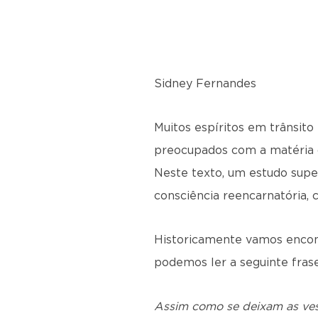
Sidney Fernandes
Muitos espíritos em trânsito
preocupados com a matéria do
Neste texto, um estudo supe
consciência reencarnatória,
Historicamente vamos encont
podemos ler a seguinte fras
Assim como se deixam as vest