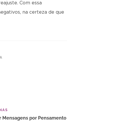
eajuste. Com essa
negativos, na certeza de que
TA
NAS
ar Mensagens por Pensamento