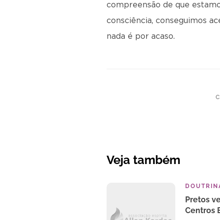
compreensão de que estamos 
consciência, conseguimos ace
nada é por acaso.
C
Veja também
DOUTRINA
Pretos v
Centros E