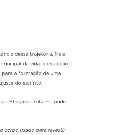
ância dessa trajetória. Mais
rincipal da vida: a evolução.
os para a formação de uma
uste do espírito.
das e Bhagavad Gita —
onde
o corpo usado para revestir