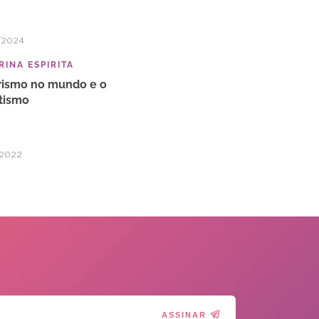
/2024
INA ESPIRITA
rismo no mundo e o
itismo
/2022
ASSINAR