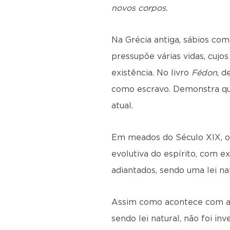
novos corpos.
Na Grécia antiga, sábios com
pressupõe várias vidas, cu
existência. No livro
Fédon
, d
como escravo. Demonstra que
atual.
Em meados do Século XIX, o E
evolutiva do espírito, com e
adiantados, sendo uma lei na
Assim como acontece com as 
sendo lei natural, não foi i