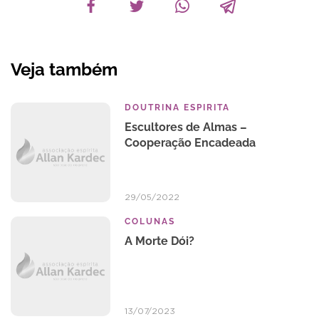
Veja também
DOUTRINA ESPIRITA
Escultores de Almas –
Cooperação Encadeada
29/05/2022
COLUNAS
A Morte Dói?
13/07/2023