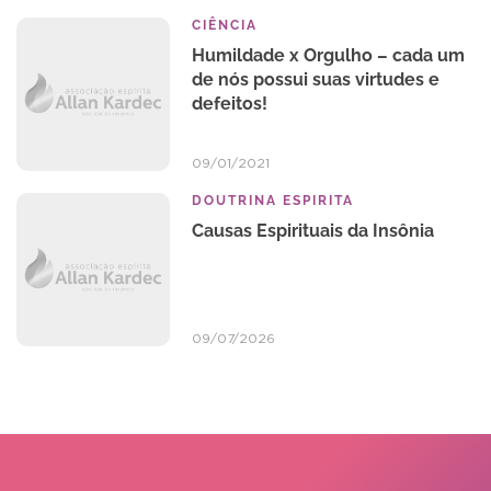
CIÊNCIA
Humildade x Orgulho – cada um
de nós possui suas virtudes e
defeitos!
09/01/2021
DOUTRINA ESPIRITA
Causas Espirituais da Insônia
09/07/2026