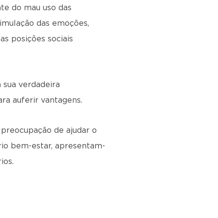
nte do mau uso das
ssimulação das emoções,
as posições sociais
a sua verdadeira
ra auferir vantagens.
 a preocupação de ajudar o
rio bem-estar, apresentam-
ios.