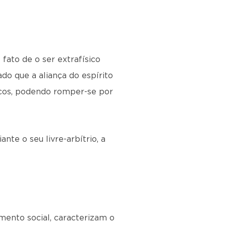
fato de o ser extrafísico
ado que a aliança do espírito
acos, podendo romper-se por
nte o seu livre-arbítrio, a
amento social, caracterizam o