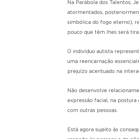
Na Parábola dos Talentos, Je
atormentados, posteriormen
simbólica do fogo eterno), r
pouco que têm lhes será tira
O indivíduo autista represen
uma reencarnação essencial
prejuízo acentuado na interaç
Não desenvolve relacionamen
expressão facial, na postura
com outras pessoas.
Está agora sujeito às conse