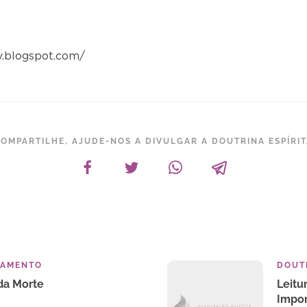
v.blogspot.com/
OMPARTILHE, AJUDE-NOS A DIVULGAR A DOUTRINA ESPÍRI
TAMENTO
DOUTR
da Morte
Leitu
Impo