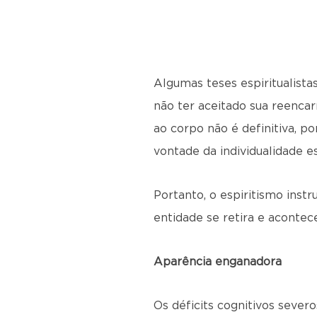
Algumas teses espiritualista
não ter aceitado sua reencar
ao corpo não é definitiva, 
vontade da individualidade e
Portanto, o espiritismo instr
entidade se retira e acontec
Aparência enganadora
Os déficits cognitivos sever