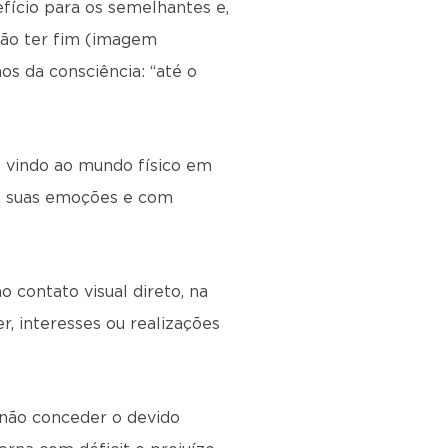
fício para os semelhantes e,
não ter fim (imagem
os da consciência: “até o
, vindo ao mundo físico em
de suas emoções e com
 contato visual direto, na
r, interesses ou realizações
 não conceder o devido