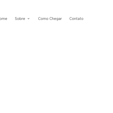
ome
Sobre
Como Chegar
Contato