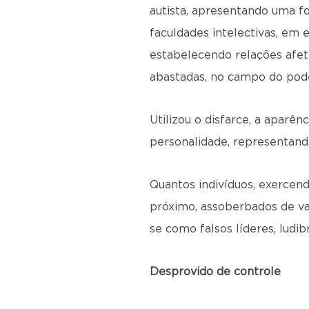
autista, apresentando uma f
faculdades intelectivas, em 
estabelecendo relações afet
abastadas, no campo do poder
Utilizou o disfarce, a aparê
personalidade, representand
Quantos indivíduos, exercendo
próximo, assoberbados de v
se como falsos líderes, ludi
Desprovido de controle