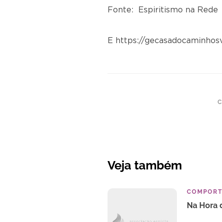
Fonte: Espiritismo na Rede
E https://gecasadocaminhos
C
Veja também
COMPOR
Na Hora 