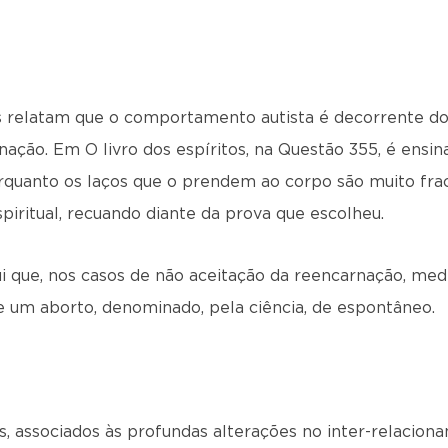
s relatam que o comportamento autista é decorrente do 
nação. Em O livro dos espíritos, na Questão 355, é ensin
porquanto os laços que o prendem ao corpo são muito fr
spiritual, recuando diante da prova que escolheu.
ui que, nos casos de não aceitação da reencarnação, media
e um aborto, denominado, pela ciência, de espontâneo.
os, associados às profundas alterações no inter-relacion