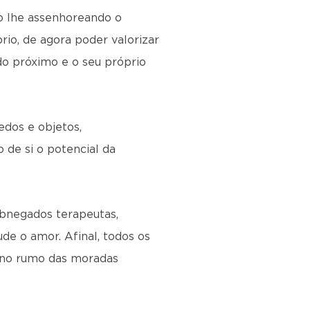
o lhe assenhoreando o
rio, de agora poder valorizar
do próximo e o seu próprio
edos e objetos,
 de si o potencial da
abnegados terapeutas,
de o amor. Afinal, todos os
va no rumo das moradas