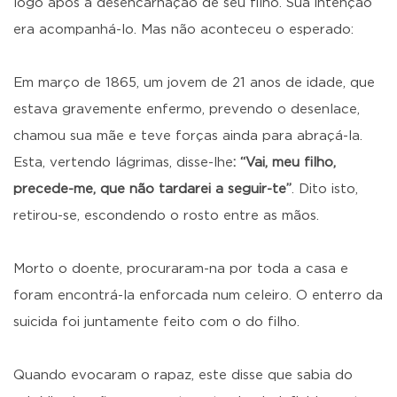
logo após a desencarnação de seu filho. Sua intenção
era acompanhá-lo. Mas não aconteceu o esperado:
Em março de 1865, um jovem de 21 anos de idade, que
estava gravemente enfermo, prevendo o desenlace,
chamou sua mãe e teve forças ainda para abraçá-la.
Esta, vertendo lágrimas, disse-lhe
: “Vai, meu filho,
precede-me, que não tardarei a seguir-te”
. Dito isto,
retirou-se, escondendo o rosto entre as mãos.
Morto o doente, procuraram-na por toda a casa e
foram encontrá-la enforcada num celeiro. O enterro da
suicida foi juntamente feito com o do filho.
Quando evocaram o rapaz, este disse que sabia do