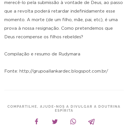
merecê-lo pela submissão à vontade de Deus, ao passo
que a revolta poderá retardar indefinidamente esse
momento. A morte (de um filho, mãe, pai, etc), é uma
prova à nossa resignação. Como pretendemos que
Deus recompense os filhos rebeldes?
Compilação e resumo de Rudymara
Fonte: http://grupoallankardec.blogspot.com.br/
COMPARTILHE, AJUDE-NOS A DIVULGAR A DOUTRINA
ESPÍRITA