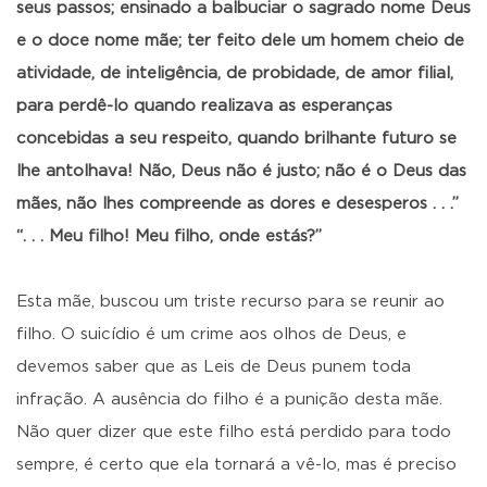
seus passos; ensinado a balbuciar o sagrado nome Deus
e o doce nome mãe; ter feito dele um homem cheio de
atividade, de inteligência, de probidade, de amor filial,
para perdê-lo quando realizava as esperanças
concebidas a seu respeito, quando brilhante futuro se
lhe antolhava! Não, Deus não é justo; não é o Deus das
mães, não lhes compreende as dores e desesperos . . .”
“. . . Meu filho! Meu filho, onde estás?”
Esta mãe, buscou um triste recurso para se reunir ao
filho. O suicídio é um crime aos olhos de Deus, e
devemos saber que as Leis de Deus punem toda
infração. A ausência do filho é a punição desta mãe.
Não quer dizer que este filho está perdido para todo
sempre, é certo que ela tornará a vê-lo, mas é preciso