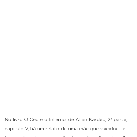
No livro O Céu e o Inferno, de Allan Kardec, 2ª parte,
capítulo V, há um relato de uma mãe que suicidou-se