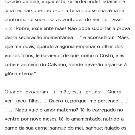
suicídio da mãe, e que esta, retardou indefinidamente
uma reunião que tão pronta teria sido se sua alma se
conformasse submissa às vontades do Senhor. Disse
ele
: “Pobre, excelente mãe! Não pôde suportar a prova
dessa separação momentânea . . .” e aconselhou: “Mães,
que me ouvis, quando a agonia empanar o olhar dos
vossos filhos, lembrai-vos de que, como o Cristo, eles
sobem ao cimo do Calvário, donde deverão alçar-se à
glória eterna.”
Quando evocaram a mãe, esta gritava
: “Quero
ver meu filho . . .” Quero-o, porque me pertence! . . .”
“. . . Nada vale o amor materno? Tê-lo carregado no
ventre por nove meses; tê-lo amamentado; nutrido a
carne da sua carne; sangue do meu sangue; guiado os