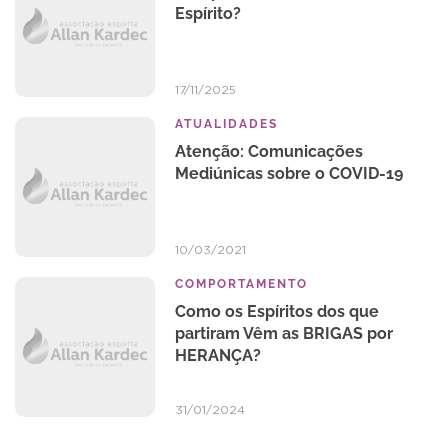
Espírito?
17/11/2025
ATUALIDADES
Atenção: Comunicações
Mediúnicas sobre o COVID-19
10/03/2021
COMPORTAMENTO
Como os Espíritos dos que
partiram Vêm as BRIGAS por
HERANÇA?
31/01/2024