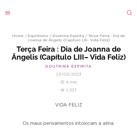
Home
/
Espiritismo
/
Doutrina Espirita
/
Terça Feira : Dia de
Joanna de Ângelis (Capítulo LIII– Vida Feliz)
Terça Feira : Dia de Joanna de
Ângelis (Capítulo LIII– Vida Feliz)
DOUTRINA ESPIRITA
25/03/2023
4 min
2.337
VIDA FELIZ
Os maus pensamentos intoxicam a alma.