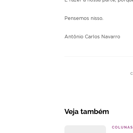
É fazer a nossa parte, porqu
Pensemos nisso.
Antônio Carlos Navarro
C
Veja também
COLUNAS