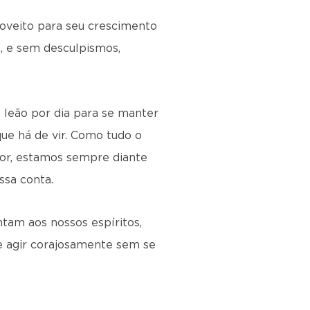
proveito para seu crescimento
m, e sem desculpismos,
m leão por dia para se manter
que há de vir. Como tudo o
mor, estamos sempre diante
ssa conta.
ntam aos nossos espíritos,
he agir corajosamente sem se