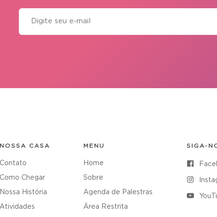
NOSSA CASA
MENU
SIGA-N
Contato
Home
Face
Como Chegar
Sobre
Inst
Nossa História
Agenda de Palestras
YouT
Atividades
Área Restrita