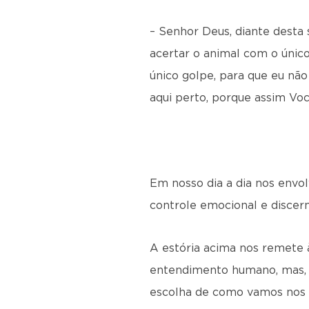
– Senhor Deus, diante desta
acertar o animal com o único
único golpe, para que eu não
aqui perto, porque assim Você
Em nosso dia a dia nos envo
controle emocional e discern
A estória acima nos remete 
entendimento humano, mas, a
escolha de como vamos nos c