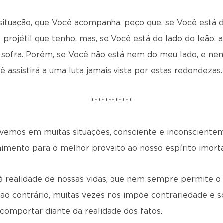
 situação, que Você acompanha, peço que, se Você está 
 projétil que tenho, mas, se Você está do lado do leão
 sofra. Porém, se Você não está nem do meu lado, e nem
 assistirá a uma luta jamais vista por estas redondezas.
************
lvemos em muitas situações, consciente e inconscient
imento para o melhor proveito ao nosso espírito imorta
à realidade de nossas vidas, que nem sempre permite o p
o contrário, muitas vezes nos impõe contrariedade e s
omportar diante da realidade dos fatos.