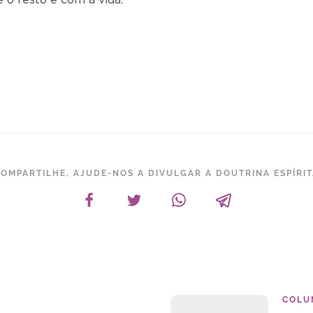
e o resto é com a vida.
OMPARTILHE, AJUDE-NOS A DIVULGAR A DOUTRINA ESPÍRI
COLU