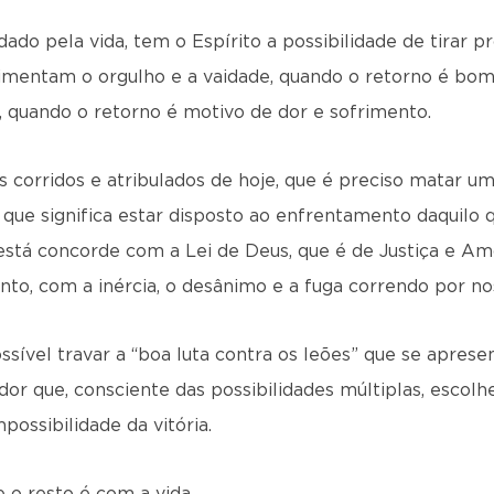
dado pela vida, tem o Espírito a possibilidade de tirar 
alimentam o orgulho e a vaidade, quando o retorno é bo
 quando o retorno é motivo de dor e sofrimento.
s corridos e atribulados de hoje, que é preciso matar u
o que significa estar disposto ao enfrentamento daquilo 
está concorde com a Lei de Deus, que é de Justiça e A
nto, com a inércia, o desânimo e a fuga correndo por no
ível travar a “boa luta contra os leões” que se aprese
or que, consciente das possibilidades múltiplas, escol
possibilidade da vitória.