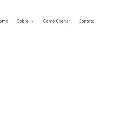
ome
Sobre
Como Chegar
Contato