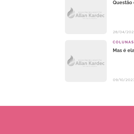
Questão 
28/04/20
COLUNAS
Mas é el
09/10/202