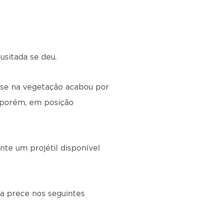
sitada se deu.
-se na vegetação acabou por
 porém, em posição
nte um projétil disponível
la prece nos seguintes