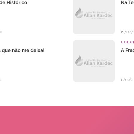
de Histórico
Na Te
20
19/03
COLU
a que não me deixa!
A Fra
3
11/07/