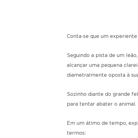
Conta-se que um experiente 
Seguindo a pista de um leão
alcançar uma pequena clarei
diametralmente oposta à sua
Sozinho diante do grande fel
para tentar abater o animal.
Em um átimo de tempo, exper
termos: