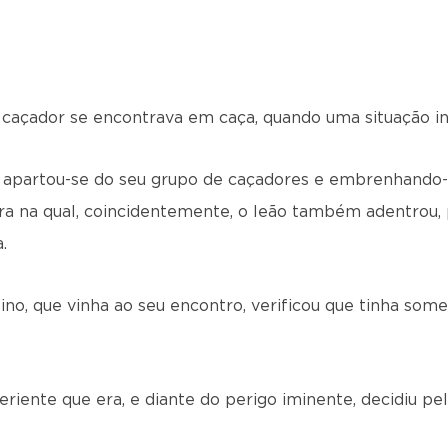
caçador se encontrava em caça, quando uma situação inu
, apartou-se do seu grupo de caçadores e embrenhando
ra na qual, coincidentemente, o leão também adentrou,
.
ino, que vinha ao seu encontro, verificou que tinha some
iente que era, e diante do perigo iminente, decidiu pe