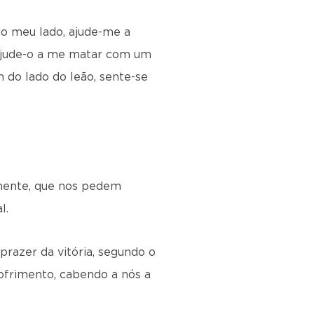
do meu lado, ajude-me a
, ajude-o a me matar com um
 do lado do leão, sente-se
emente, que nos pedem
l.
razer da vitória, segundo o
ofrimento, cabendo a nós a