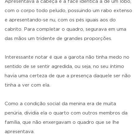
Apresentava a cabeça e a face idêntica à de um lobo,
com o corpo todo peludo, possuindo um rabo extenso
e apresentando-se nu, com os pés iguais aos do
cabrito. Para completar o quadro, segurava em uma
das mãos um tridente de grandes proporções.
Interessante notar é que a garota não tinha medo no
sentido de se sentir agredida, ou seja, no seu íntimo
havia uma certeza de que a presença daquele ser não
tinha a ver com ela.
Como a condição social da menina era de muita
penúria, dividia ela o quarto com outros membros da
família, que não enxergavam o quadro que se lhe
apresentava.