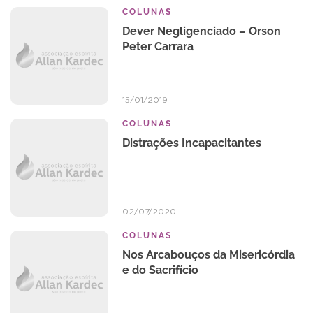
COLUNAS
Dever Negligenciado – Orson
Peter Carrara
15/01/2019
COLUNAS
Distrações Incapacitantes
02/07/2020
COLUNAS
Nos Arcabouços da Misericórdia
e do Sacrifício