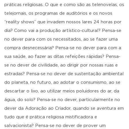
práticas religiosas. O que e como são as telenovelas, os
telejornais, os programas de auditórios e os novos
“reality shows” que invadem nossos lares 24 horas por
dia? Como vai a produção artístico-cultural? Pensa-se
no dever para com os necessitados, ao se fazer uma
compra desnecessária? Pensa-se no dever para com a
sua saúde, ao fazer as ditas refeições rápidas? Pensa-
se no dever de civilidade, ao dirigir por nossas ruas e
estradas? Pensa-se no dever de sustentação ambiental
do planeta, no futuro, ao adotar o consumismo, ao se
descartar o lixo, ao utilizar meios poluidores do ar, da
água, do solo? Pensa-se no dever, particularmente no
dever da Adoração ao Criador, quando se aventura em
tudo que é prática religiosa mistificadora e
salvacionista? Pensa-se no dever de prover um