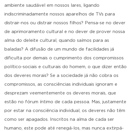
ambiente saudável em nossos lares, ligando
indiscriminadamente nossos aparelhos de TVs para
distrair-nos ou distrair nossos filhos? Pensa-se no dever
de aprimoramento cultural e no dever de prover nossa
alma do deleite cultural, quando saímos para as
baladas? A difusão de um mundo de facilidades já
dificulta por demais o cumprimento dos compromissos
político-sociais e culturais do homem, o que dizer então
dos deveres morais? Se a sociedade já não cobra os
compromissos, as consciências individuais ignoram e
desprezam veementemente os deveres morais, que
estão no fórum íntimo de cada pessoa. Mas, justamente
por estar na consciência individual, os deveres não têm
como ser apagados. Inscritos na alma de cada ser
humano, este pode até renegá-los, mas nunca extirpá-