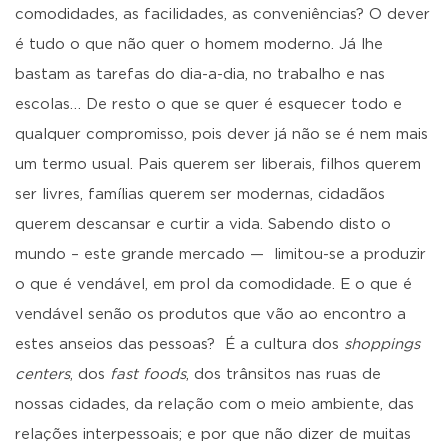
comodidades, as facilidades, as conveniências? O dever
é tudo o que não quer o homem moderno. Já lhe
bastam as tarefas do dia-a-dia, no trabalho e nas
escolas… De resto o que se quer é esquecer todo e
qualquer compromisso, pois dever já não se é nem mais
um termo usual. Pais querem ser liberais, filhos querem
ser livres, famílias querem ser modernas, cidadãos
querem descansar e curtir a vida. Sabendo disto o
mundo – este grande mercado — limitou-se a produzir
o que é vendável, em prol da comodidade. E o que é
vendável senão os produtos que vão ao encontro a
estes anseios das pessoas? É a cultura dos
shoppings
centers
, dos
fast foods
, dos trânsitos nas ruas de
nossas cidades, da relação com o meio ambiente, das
relações interpessoais; e por que não dizer de muitas