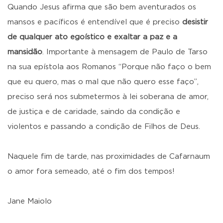
Quando Jesus afirma que são bem aventurados os
mansos e pacíficos é entendível que é preciso
desistir
de qualquer ato egoístico e exaltar a paz e a
mansidão
. Importante à mensagem de Paulo de Tarso
na sua epístola aos Romanos “Porque não faço o bem
que eu quero, mas o mal que não quero esse faço”,
preciso será nos submetermos à lei soberana de amor,
de justiça e de caridade, saindo da condição e
violentos e passando a condição de Filhos de Deus.
Naquele fim de tarde, nas proximidades de Cafarnaum
o amor fora semeado, até o fim dos tempos!
Jane Maiolo