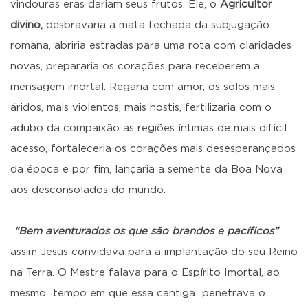
vindouras eras dariam seus frutos. Ele, o
Agricultor
divino,
desbravaria a mata fechada da subjugação
romana, abriria estradas para uma rota com claridades
novas, prepararia os corações para receberem a
mensagem imortal. Regaria com amor, os solos mais
áridos, mais violentos, mais hostis, fertilizaria com o
adubo da compaixão as regiões íntimas de mais difícil
acesso, fortaleceria os corações mais desesperançados
da época e por fim, lançaria a semente da Boa Nova
aos desconsolados do mundo.
“Bem aventurados os que são brandos e pacíficos”
assim Jesus convidava para a implantação do seu Reino
na Terra. O Mestre falava para o Espírito Imortal, ao
mesmo tempo em que essa cantiga penetrava o