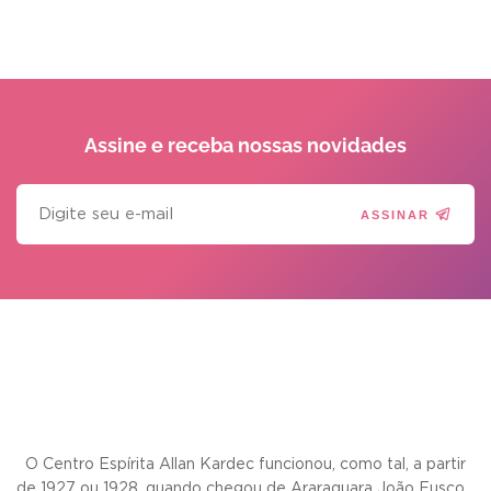
Assine e receba
nossas novidades
ASSINAR
O Centro Espírita Allan Kardec funcionou, como tal, a partir
de 1927 ou 1928, quando chegou de Araraquara João Fusco...