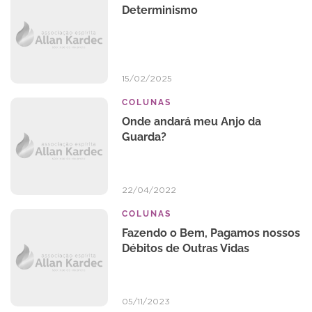
Determinismo
15/02/2025
COLUNAS
Onde andará meu Anjo da
Guarda?
22/04/2022
COLUNAS
Fazendo o Bem, Pagamos nossos
Débitos de Outras Vidas
05/11/2023