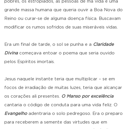
pobres, os estropiados, as pessoas de má vida e uma
grande massa humana que queria ouvir a Boa Nova do
Reino ou curar-se de alguma doença física. Buscavam
modificar os rumos sofridos de suas miseráveis vidas.
Era um final de tarde, o sol se punha e a
Claridade
Divina
começava entoar o poema que seria ouvido
pelos Espíritos imortais.
Jesus naquele instante teria que multiplicar – se em
focos de irradiação de muitas luzes, teria que alcançar
os corações ali presentes.
O Manso por excelência
cantaria o código de conduta para uma vida feliz. O
Evangelho
adentraria o solo pedregoso. Era o preparo
para receberem a semente das virtudes que em