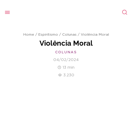
Home
/
Espiritismo
/
Colunas
/
Violência Moral
Violência Moral
COLUNAS
04/02/2024
13 min
3.230