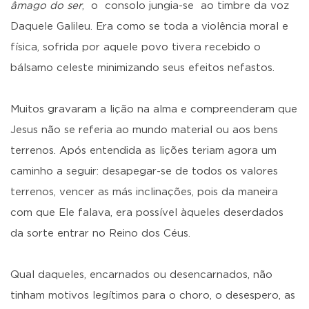
âmago do ser
, o consolo jungia-se ao timbre da voz
Daquele Galileu. Era como se toda a violência moral e
física, sofrida por aquele povo tivera recebido o
bálsamo celeste minimizando seus efeitos nefastos.
Muitos gravaram a lição na alma e compreenderam que
Jesus não se referia ao mundo material ou aos bens
terrenos. Após entendida as lições teriam agora um
caminho a seguir: desapegar-se de todos os valores
terrenos, vencer as más inclinações, pois da maneira
com que Ele falava, era possível àqueles deserdados
da sorte entrar no Reino dos Céus.
Qual daqueles, encarnados ou desencarnados, não
tinham motivos legítimos para o choro, o desespero, as