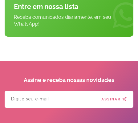
Entre em nossa lista
Receba comunicados diariamente, em seu
WhatsApp!
Assine e receba
nossas novidades
ASSINAR