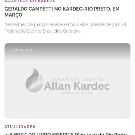
ACONTECE NO KARDEC
GERALDO CAMPETTI NO KARDEC-RIO PRETO, EM
MARÇO
Nesse mês de março, receberemos o vice-presidente da FEB-
Federação Espírita Brasileira, Geraldo…
30/07/2022
ATUALIDADES
45ª FEIRA DO LIVRO ESPÍRITA (São José do Rio Preto