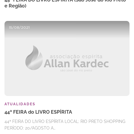
e Região)
15/08/2021
ATUALIDADES
44ª FEIRA do LIVRO ESPÍRITA
44ª FEIRA DO LIVRO ESPÍRITA LOCAL: RIO PRETO SHOPPING
PERÍODO: 20/AGOSTO A…