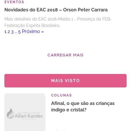
EVENTOS
Novidades do EAC 2018 – Orson Peter Carrara
Mais detalhes do EAC 2018=Matão 1 - Presença da FEB-
Federação Espírita Brasileira…
1
2
3
…
5
Próximo »
CARREGAR MAIS
MAIS VISTO
COLUNAS
Afinal, o que são as crianças
índigo e cristal?