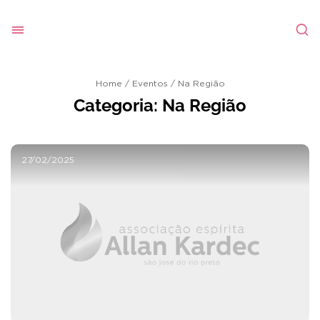
Home
/
Eventos
/
Na Região
Categoria:
Na Região
27/02/2025