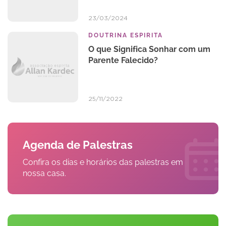
23/03/2024
DOUTRINA ESPIRITA
O que Significa Sonhar com um
Parente Falecido?
25/11/2022
Agenda de Palestras
Confira os dias e horários das palestras em
nossa casa.