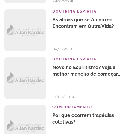
24/02/2018
DOUTRINA ESPIRITA
As almas que se Amam se
Encontram em Outra Vida?
04/11/2019
DOUTRINA ESPIRITA
Novo no Espiritismo? Veja a
melhor maneira de começar…
10/09/2024
COMPORTAMENTO
Por que ocorrem tragédias
coletivas?