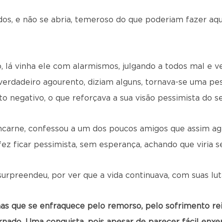
dos, e não se abria, temeroso do que poderiam fazer aq
, lá vinha ele com alarmismos, julgando a todos mal e 
rdadeiro agourento, diziam alguns, tornava-se uma pes
to negativo, o que reforçava a sua visão pessimista do 
ncarne, confessou a um dos poucos amigos que assim agi
 fez ficar pessimista, sem esperança, achando que viria s
surpreendeu, por ver que a vida continuava, com suas lut
as que se enfraquece pelo remorso, pelo sofrimento rei