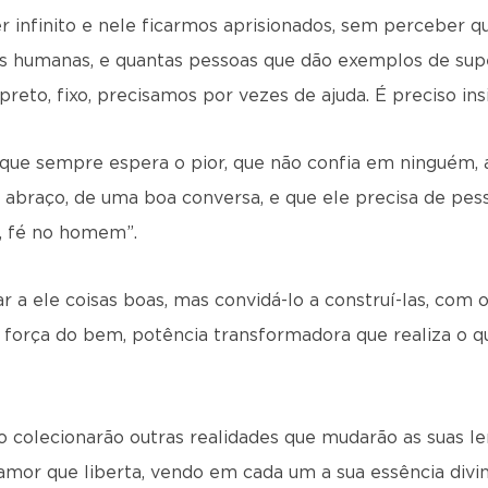
 infinito e nele ficarmos aprisionados, sem perceber qu
 humanas, e quantas pessoas que dão exemplos de supe
preto, fixo, precisamos por vezes de ajuda. É preciso ins
 que sempre espera o pior, que não confia em ninguém, 
 abraço, de uma boa conversa, e que ele precisa de pes
a, fé no homem”.
r a ele coisas boas, mas convidá-lo a construí-las, com 
a força do bem, potência transformadora que realiza o 
ão colecionarão outras realidades que mudarão as suas le
mor que liberta, vendo em cada um a sua essência divin