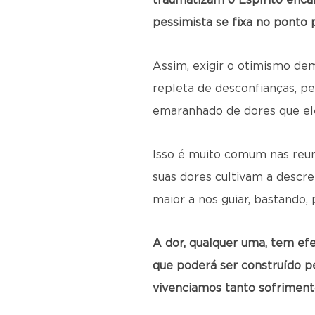
traumatizam o Espírito encar
pessimista se fixa no ponto p
Assim, exigir o otimismo de
repleta de desconfianças, pe
emaranhado de dores que ele 
Isso é muito comum nas reun
suas dores cultivam a descr
maior a nos guiar, bastando,
A dor, qualquer uma, tem ef
que poderá ser construído pe
vivenciamos tanto sofriment