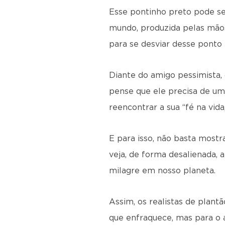
Esse pontinho preto pode ser
mundo, produzida pelas mãos
para se desviar desse ponto 
Diante do amigo pessimista,
pense que ele precisa de um
reencontrar a sua “fé na vid
E para isso, não basta mostra
veja, de forma desalienada, 
milagre em nosso planeta.
Assim, os realistas de plant
que enfraquece, mas para o a