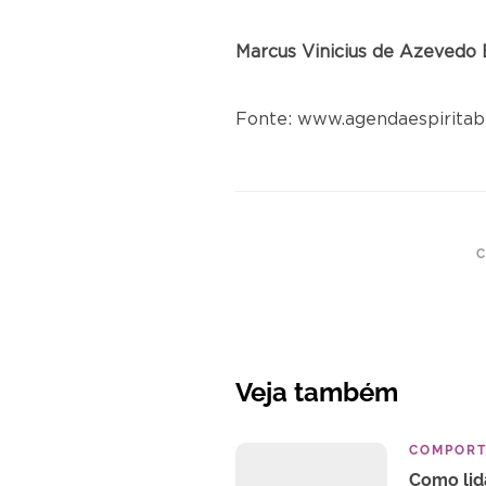
Marcus Vinicius de Azevedo
Fonte: www.agendaespiritabr
C
Veja também
COMPOR
Como lid