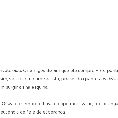
nveterado. Os amigos diziam que ele sempre via o ponti
ssim, se via como um realista, precavido quanto aos diss
 surgir ali na esquina.
s, Oswaldo sempre olhava o copo meio vazio, o pior âng
 ausência de fé e de esperança.