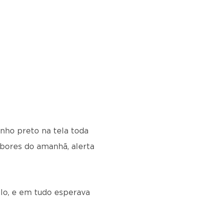
nho preto na tela toda
abores do amanhã, alerta
ulo, e em tudo esperava