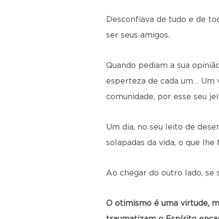
Desconfiava de tudo e de to
ser seus amigos.
Quando pediam a sua opinião
esperteza de cada um… Um ve
comunidade, por esse seu jei
Um dia, no seu leito de dese
solapadas da vida, o que lhe
Ao chegar do outro lado, se 
O otimismo é uma virtude, m