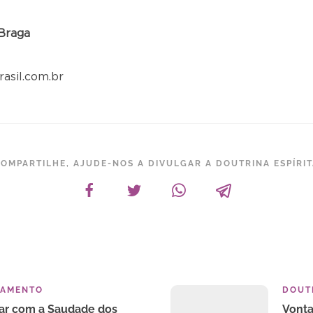
 Braga
asil.com.br
OMPARTILHE, AJUDE-NOS A DIVULGAR A DOUTRINA ESPÍRI
TAMENTO
DOUTR
ar com a Saudade dos
Vont