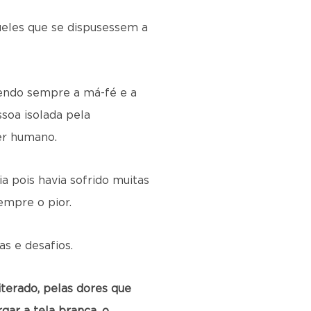
ueles que se dispusessem a
vendo sempre a má-fé e a
soa isolada pela
ser humano.
a pois havia sofrido muitas
empre o pior.
as e desafios.
terado, pelas dores que