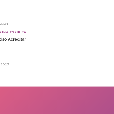
/2024
INA ESPIRITA
ciso Acreditar
/2023