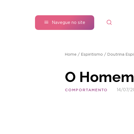
Navegue no site
Home
/
Espiritismo
/
Doutrina Espi
O Homem 
14/07/2
COMPORTAMENTO