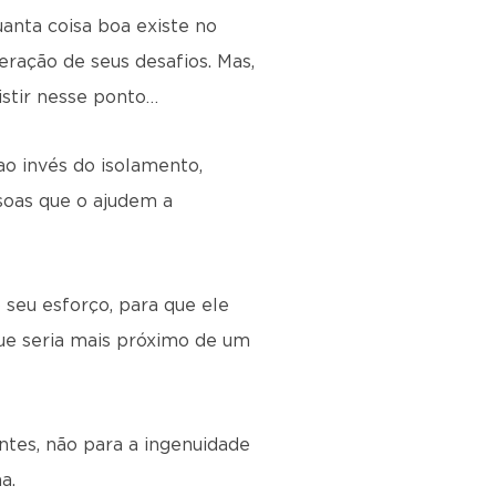
anta coisa boa existe no
ração de seus desafios. Mas,
istir nesse ponto…
ao invés do isolamento,
soas que o ajudem a
o seu esforço, para que ele
que seria mais próximo de um
ntes, não para a ingenuidade
a.