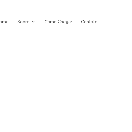
ome
Sobre
Como Chegar
Contato