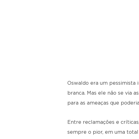
Oswaldo era um pessimista i
branca. Mas ele não se via a
para as ameaças que poderiam
Entre reclamações e crítica
sempre o pior, em uma total