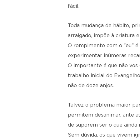
fácil.
Toda mudança de hábito, pri
arraigado, impõe à criatura e
O rompimento com o “eu” é u
experimentar inúmeras recaí
O importante é que não vos d
trabalho inicial do Evangelh
não de doze anjos.
Talvez o problema maior par
permitem desanimar, ante as 
de suporem ser o que ainda 
Sem dúvida, os que vivem ig