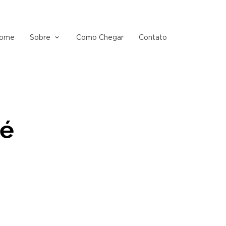
ome
Sobre
Como Chegar
Contato
Fé