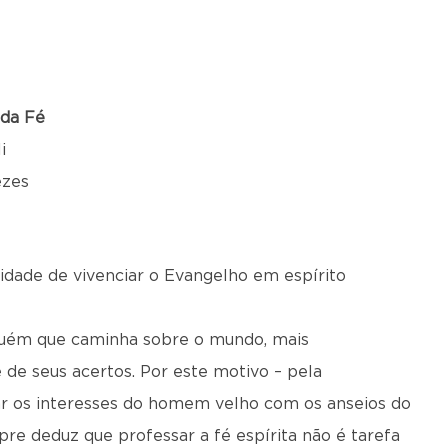
 da Fé
i
ezes
unidade de vivenciar o Evangelho em espírito
lguém que caminha sobre o mundo, mais
 de seus acertos. Por este motivo – pela
ar os interesses do homem velho com os anseios do
e deduz que professar a fé espírita não é tarefa