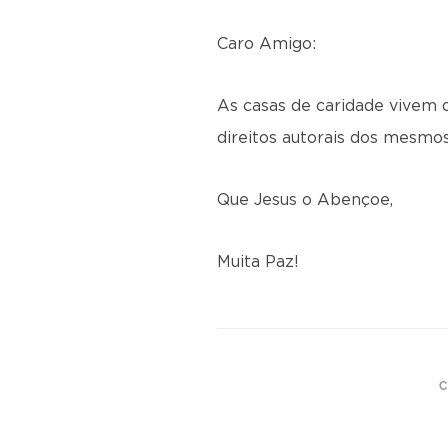
Caro Amigo:
As casas de caridade vivem de
direitos autorais dos mesmos
Que Jesus o Abençoe,
Muita Paz!
C