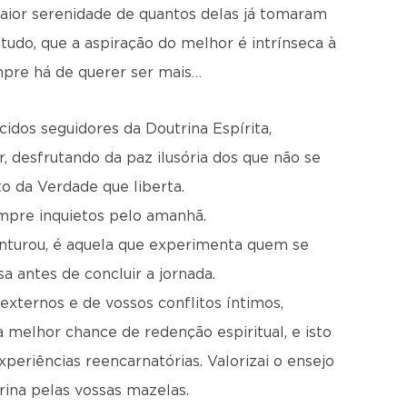
or serenidade de quantos delas já tomaram
ntudo, que a aspiração do melhor é intrínseca à
pre há de querer ser mais…
cidos seguidores da Doutrina Espírita,
 desfrutando da paz ilusória dos que não se
 da Verdade que liberta.
empre inquietos pelo amanhã.
nturou, é aquela que experimenta quem se
 antes de concluir a jornada.
 externos e de vossos conflitos íntimos,
a melhor chance de redenção espiritual, e isto
eriências reencarnatórias. Valorizai o ensejo
rina pelas vossas mazelas.