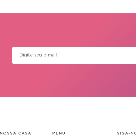
NOSSA CASA
MENU
SIGA-N