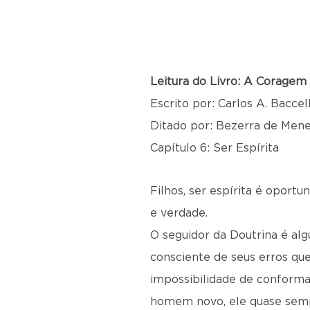
Leitura do Livro: A Coragem
Escrito por: Carlos A. Baccell
Ditado por: Bezerra de Men
Capítulo 6: Ser Espírita
Filhos, ser espírita é oport
e verdade.
O seguidor da Doutrina é a
consciente de seus erros que
impossibilidade de conform
homem novo, ele quase sempr