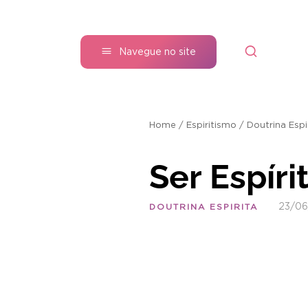
Navegue no site
Home
/
Espiritismo
/
Doutrina Espi
Ser Espír
23/0
DOUTRINA ESPIRITA