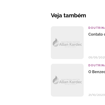
Veja também
DOUTRINA
Contato c
05/05/202
DOUTRINA
O Benzed
21/10/2023