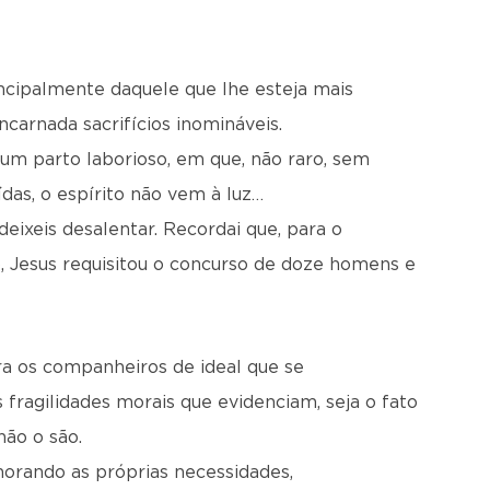
ncipalmente daquele que lhe esteja mais
ncarnada sacrifícios inomináveis.
m parto laborioso, em que, não raro, sem
das, o espírito não vem à luz…
eixeis desalentar. Recordai que, para o
o, Jesus requisitou o concurso de doze homens e
a os companheiros de ideal que se
fragilidades morais que evidenciam, seja o fato
não o são.
norando as próprias necessidades,