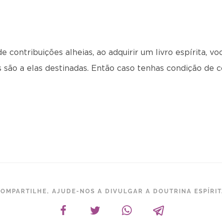
 contribuições alheias, ao adquirir um livro espírita, vo
 são a elas destinadas. Então caso tenhas condição de c
OMPARTILHE, AJUDE-NOS A DIVULGAR A DOUTRINA ESPÍRI