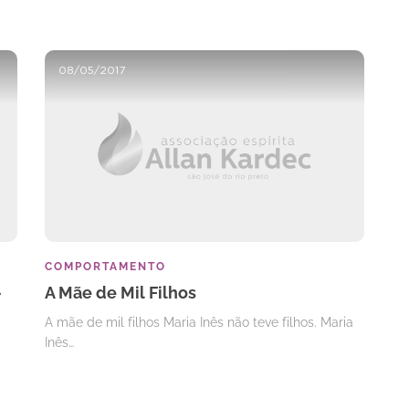
08/05/2017
COMPORTAMENTO
–
A Mãe de Mil Filhos
A mãe de mil filhos Maria Inês não teve filhos. Maria
Inês…