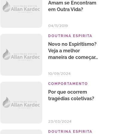
Amam se Encontram
em Outra Vida?
04/11/2019
DOUTRINA ESPIRITA
Novo no Espiritismo?
Veja a melhor
maneira de começar…
10/09/2024
COMPORTAMENTO
Por que ocorrem
tragédias coletivas?
23/03/2024
DOUTRINA ESPIRITA