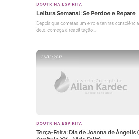
DOUTRINA ESPIRITA
Leitura Semanal: Se Perdoe e Repare
Depois que cometas um erro e tenhas consciência
dele, começa a reabilitação.…
26/12/2017
DOUTRINA ESPIRITA
Terça-Feira: Dia de Joanna de Ângelis (