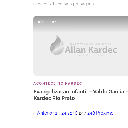
espaço público para propagar a…
11/05/2017
ACONTECE NO KARDEC
Evangelização Infantil – Valdo Garcia 
Kardec Rio Preto
« Anterior
1
…
245
246
247
248
Próximo »