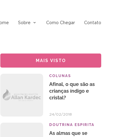
ome
Sobre
Como Chegar
Contato
MAIS VISTO
COLUNAS
Afinal, o que são as
crianças índigo e
cristal?
24/02/2018
DOUTRINA ESPIRITA
As almas que se