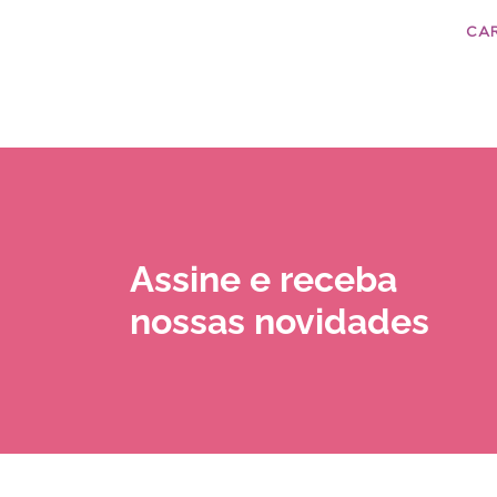
CA
Assine e receba
nossas novidades