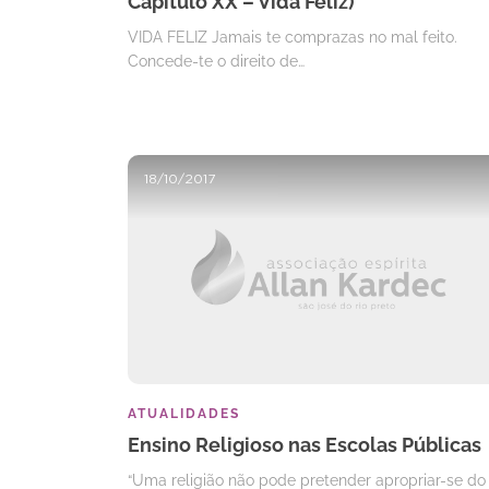
Capítulo XX – Vida Feliz)
VIDA FELIZ Jamais te comprazas no mal feito.
Concede-te o direito de…
18/10/2017
ATUALIDADES
Ensino Religioso nas Escolas Públicas
“Uma religião não pode pretender apropriar-se do