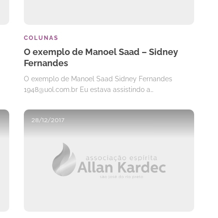
COLUNAS
O exemplo de Manoel Saad – Sidney
Fernandes
O exemplo de Manoel Saad Sidney Fernandes
1948@uol.com.br Eu estava assistindo a…
28/12/2017