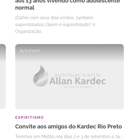
aos 13 anos vivendo como adolescente
normal
(Dafne com seus dois irmãos, também
superdotados) Quem é superdotado? A
Organização…
15/07/2017
ESPIRITISMO
Convite aos amigos do Kardec Rio Preto
Teremos em Matão nos dias 2 e 3 de setembro a 7a.…