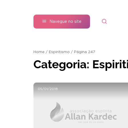
Navegue no site
Home
/
Espiritismo
/
Página 247
Categoria:
Espiri
05/01/2018