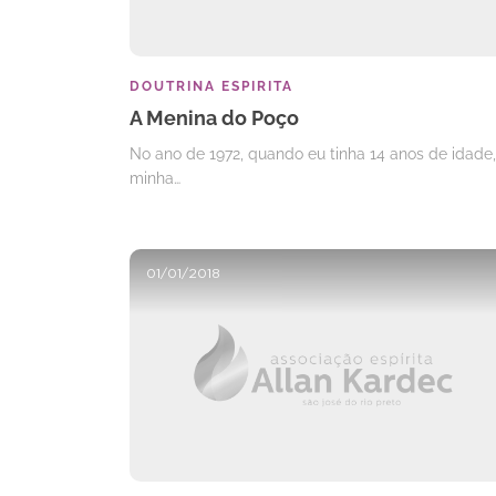
DOUTRINA ESPIRITA
A Menina do Poço
No ano de 1972, quando eu tinha 14 anos de idade,
minha…
01/01/2018