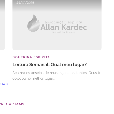
29/01/2018
DOUTRINA ESPIRITA
Leitura Semanal: Qual meu lugar?
Acalma os anseios de mudanças constantes. Deus te
colocou no melhor lugar…
imo »
RREGAR MAIS