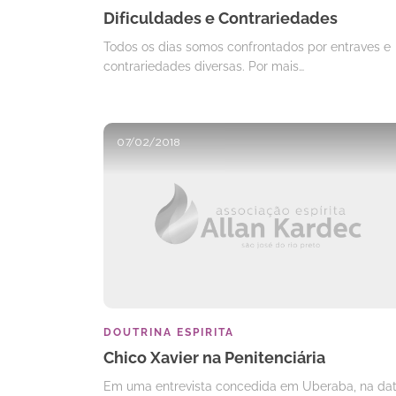
Dificuldades e Contrariedades
Todos os dias somos confrontados por entraves e
contrariedades diversas. Por mais…
07/02/2018
DOUTRINA ESPIRITA
Chico Xavier na Penitenciária
Em uma entrevista concedida em Uberaba, na da