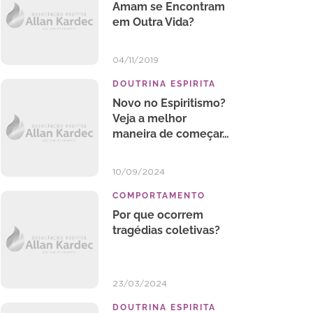
Amam se Encontram
em Outra Vida?
04/11/2019
DOUTRINA ESPIRITA
Novo no Espiritismo?
Veja a melhor
maneira de começar…
10/09/2024
COMPORTAMENTO
Por que ocorrem
tragédias coletivas?
23/03/2024
DOUTRINA ESPIRITA