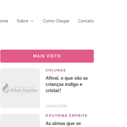
ome
Sobre
Como Chegar
Contato
MAIS VISTO
COLUNAS
Afinal, o que são as
crianças índigo e
cristal?
24/02/2018
DOUTRINA ESPIRITA
As almas que se