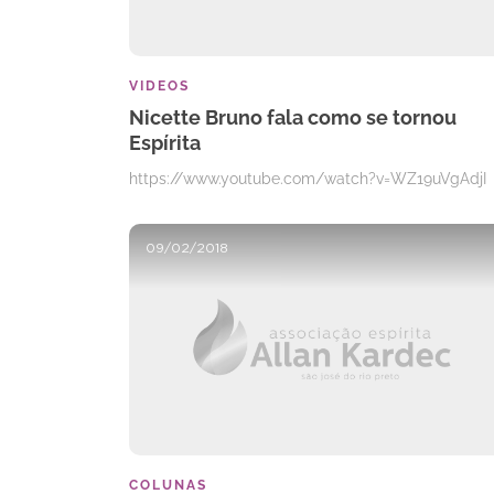
VIDEOS
Nicette Bruno fala como se tornou
Espírita
https://www.youtube.com/watch?v=WZ19uVgAdjI
09/02/2018
COLUNAS