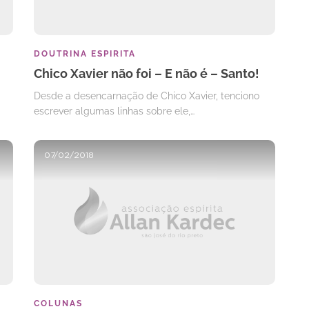
DOUTRINA ESPIRITA
Chico Xavier não foi – E não é – Santo!
Desde a desencarnação de Chico Xavier, tenciono
escrever algumas linhas sobre ele,…
07/02/2018
COLUNAS