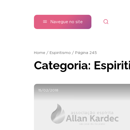
Navegue no site
Home
/
Espiritismo
/
Página 245
Categoria:
Espiri
15/02/2018