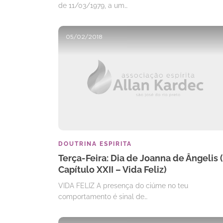
de 11/03/1979, a um…
05/02/2018
DOUTRINA ESPIRITA
Terça-Feira: Dia de Joanna de Ângelis (
Capítulo XXII – Vida Feliz)
VIDA FELIZ A presença do ciúme no teu
comportamento é sinal de…