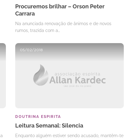
Procuremos brilhar – Orson Peter
Carrara
Na anunciada renovação de ânimos e de novos
rumos, trazida com a…
05/02/2018
DOUTRINA ESPIRITA
Leitura Semanal: Silencia
ta
Enquanto alguém estiver sendo acusado, mantêm-te