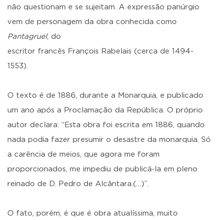
não questionam e se sujeitam. A expressão panúrgio
vem de personagem da obra conhecida como
Pantagruel
, do
escritor francês François Rabelais (cerca de 1494-
1553).
O texto é de 1886, durante a Monarquia, e publicado
um ano após a Proclamação da República. O próprio
autor declara: “Esta obra foi escrita em 1886, quando
nada podia fazer presumir o desastre da monarquia. Só
a carência de meios, que agora me foram
proporcionados, me impediu de publicá-la em pleno
reinado de D. Pedro de Alcântara.(…)”.
O fato, porém, é que é obra atualíssima, muito