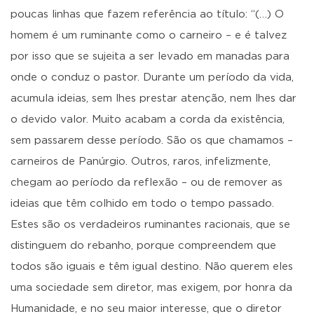
poucas linhas que fazem referência ao título: “(…) O
homem é um ruminante como o carneiro – e é talvez
por isso que se sujeita a ser levado em manadas para
onde o conduz o pastor. Durante um período da vida,
acumula ideias, sem lhes prestar atenção, nem lhes dar
o devido valor. Muito acabam a corda da existência,
sem passarem desse período. São os que chamamos –
carneiros de Panúrgio. Outros, raros, infelizmente,
chegam ao período da reflexão – ou de remover as
ideias que têm colhido em todo o tempo passado.
Estes são os verdadeiros ruminantes racionais, que se
distinguem do rebanho, porque compreendem que
todos são iguais e têm igual destino. Não querem eles
uma sociedade sem diretor, mas exigem, por honra da
Humanidade, e no seu maior interesse, que o diretor