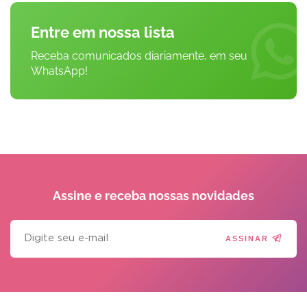
Entre em nossa lista
Receba comunicados diariamente, em seu
WhatsApp!
Assine e receba
nossas novidades
ASSINAR