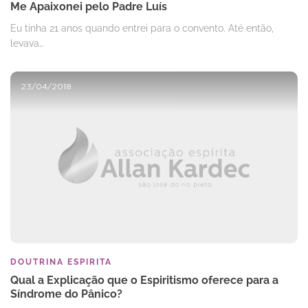
Me Apaixonei pelo Padre Luís
Eu tinha 21 anos quando entrei para o convento. Até então,
levava…
23/04/2018
DOUTRINA ESPIRITA
Qual a Explicação que o Espiritismo oferece para a
Síndrome do Pânico?