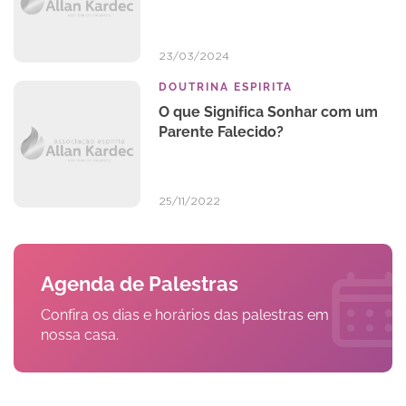
23/03/2024
DOUTRINA ESPIRITA
O que Significa Sonhar com um
Parente Falecido?
25/11/2022
Agenda de Palestras
Confira os dias e horários das palestras em
nossa casa.