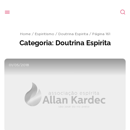
Home
/
Espiritismo
/
Doutrina Espirita
/
Página 161
Categoria:
Doutrina Espirita
01/05/2018