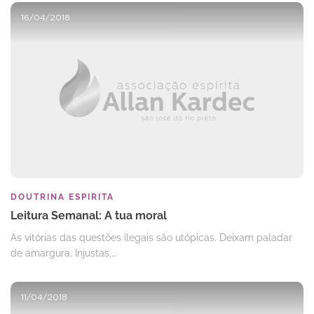
16/04/2018
DOUTRINA ESPIRITA
Leitura Semanal: A tua moral
As vitórias das questões ilegais são utópicas. Deixam paladar
de amargura. Injustas,…
11/04/2018